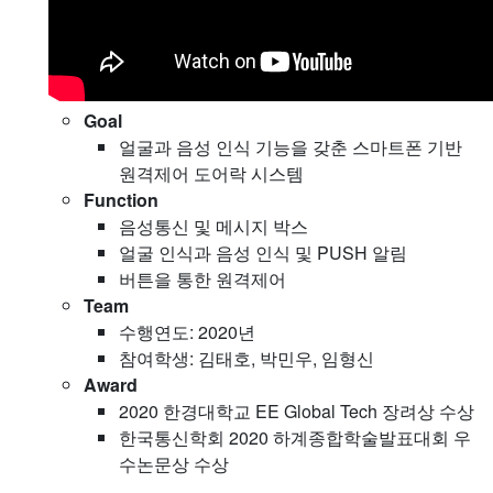
Goal
얼굴과 음성 인식 기능을 갖춘 스마트폰 기반
원격제어 도어락 시스템
Function
음성통신 및 메시지 박스
얼굴 인식과 음성 인식 및 PUSH 알림
버튼을 통한 원격제어
Team
수행연도: 2020년
참여학생: 김태호, 박민우, 임형신
Award
2020 한경대학교 EE Global Tech 장려상 수상
한국통신학회 2020 하계종합학술발표대회 우
수논문상 수상