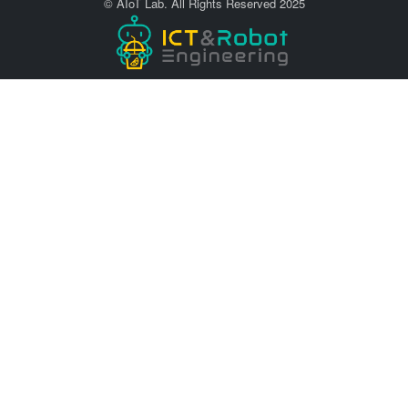
© AIoT Lab. All Rights Reserved 2025