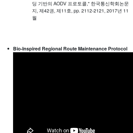
딩 기반의 AODV 프로토콜," 한국통신학회논문
지, 제42권, 제11호, pp. 2112-2121, 2017년 11
월
Bio-Inspired Regional Route Maintenance Protocol