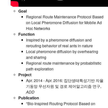
Goal
Regional Route Maintenance Protocol Based
on Local Pheromone Diffusion for Mobile Ad
Hoc Networks
Function
Inspired by a pheromone diffusion and
rerouting behavior of real ants in nature
Local pheromone diffusion by overhearing
and sharing
Regional route maintenance by probabilistic
path exploration
Project
Apr. 2014 - Apr. 2016: 집단생태특성기반 자율
기동망 무선자원 및 경로 제어알고리즘 연구,
ADD
Publication
"Bio-Inspired Routing Protocol Based on