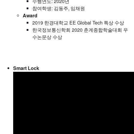
수행연도: 2020년
참여학생: 김동주, 임채원
Award
2019 한경대학교 EE Global Tech 특상 수상
한국정보통신학회 2020 춘계종합학술대회 우
수논문상 수상
Smart Lock