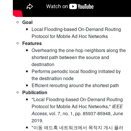
Goal
Local Flooding-based On-Demand Routing
Protocol for Mobile Ad Hoc Networks
Features
Overhearing the one-hop neighbors along the
shortest path between the source and
destination
Performs periodic local flooding initiated by
the destination node
Efficient rerouting around the shortest path
Publication
"Local Flooding-based On-Demand Routing
Protocol for Mobile Ad Hoc Networks,"
IEEE
Access
, vol. 7, no. 1, pp. 85937-85948, June
2019.
"이동 애드혹 네트워크에서 목적지 개시 플러