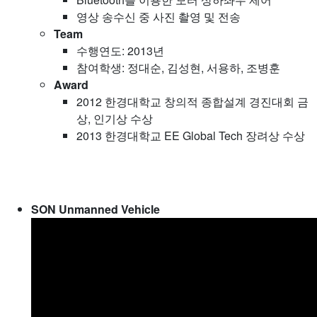
영상 송수신 중 사진 촬영 및 전송
Team
수행연도: 2013년
참여학생: 정대순, 김성현, 서용하, 조병훈
Award
2012 한경대학교 창의적 종합설계 경진대회 금
상, 인기상 수상
2013 한경대학교 EE Global Tech 장려상 수상
SON Unmanned Vehicle