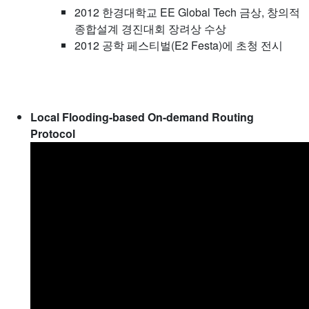
2012 한경대학교 EE Global Tech 금상, 창의적
종합설계 경진대회 장려상 수상
2012 공학 페스티벌(E2 Festa)에 초청 전시
Local Flooding-based On-demand Routing
Protocol